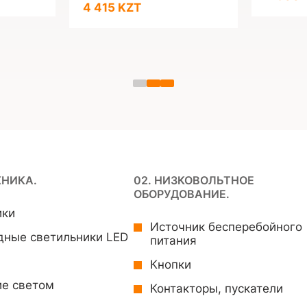
4 415 KZT
ХНИКА.
02. НИЗКОВОЛЬТНОЕ
ОБОРУДОВАНИЕ.
ики
Источник бесперебойного
дные светильники LED
питания
Кнопки
ие светом
Контакторы, пускатели