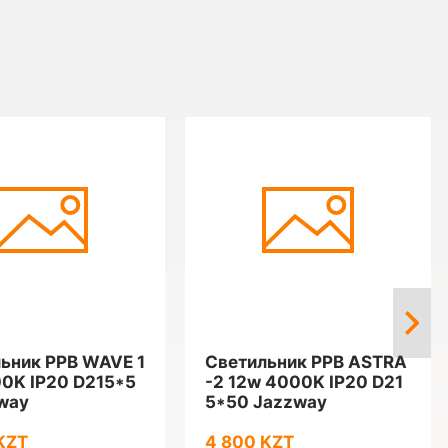
ьник PPB WAVE 1
Светильник PPB ASTRA
0K IP20 D215*5
-2 12w 4000K IP20 D21
way
5*50 Jazzway
KZT
4 800 KZT