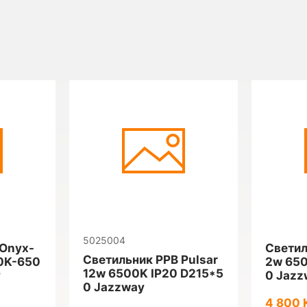
5025004
 Onyx-
Светил
Светильник PPB Pulsar
0K-650
2w 650
12w 6500K IP20 D215*5
y
0 Jazz
0 Jazzway
4 800 