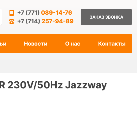
+7 (771)
089-14-76
ЗАКАЗ ЗВОНКА
+7 (714)
257-94-89
ьи
Новости
О нас
Контакты
R 230V/50Hz Jazzway