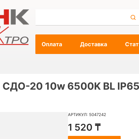
Оплата
Доставка
Стат
СДО-20 10w 6500K BL IP65
АРТИКУЛ: 5047242
1 520 ₸