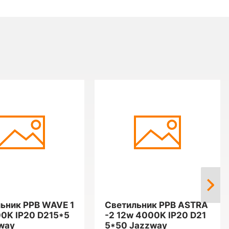
ьник PPB WAVE 1
Светильник PPB ASTRA
0K IP20 D215*5
-2 12w 4000K IP20 D21
way
5*50 Jazzway