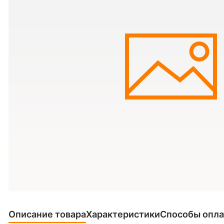
Описание товара
Характеристики
Способы опл