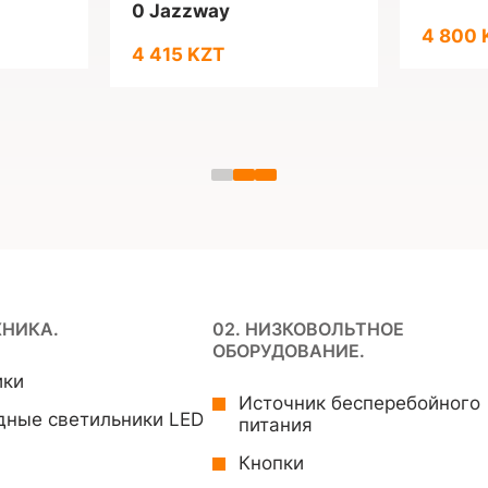
0 Jazzway
4 800 
4 415 KZT
ХНИКА.
02. НИЗКОВОЛЬТНОЕ
ОБОРУДОВАНИЕ.
ики
Источник бесперебойного
дные светильники LED
питания
Кнопки