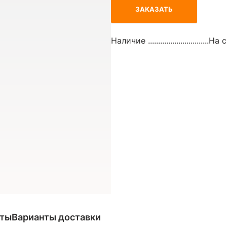
ЗАКАЗАТЬ
Наличие ..............................
На с
аты
Варианты доставки