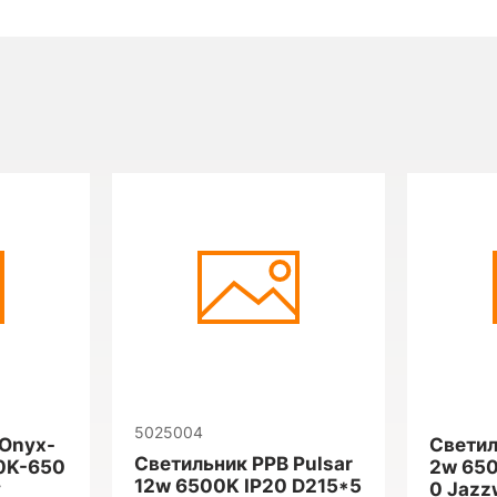
5025004
 Onyx-
Светил
Светильник PPB Pulsar
0K-650
2w 650
12w 6500K IP20 D215*5
y
0 Jazz