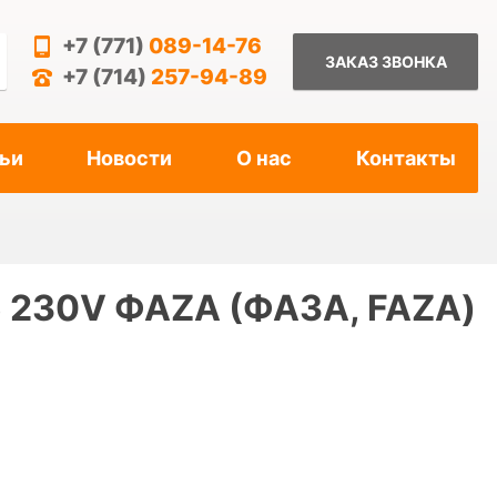
+7 (771)
089-14-76
ЗАКАЗ ЗВОНКА
+7 (714)
257-94-89
ьи
Новости
О нас
Контакты
 230V ФАZА (ФАЗА, FAZA)