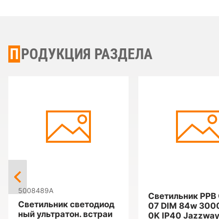
ПРОДУКЦИЯ РАЗДЕЛА
5008489A
Светильник PPB
Светильник светодиод
07 DIM 84w 300
ный ультратон. встраи
0K IP40 Jazzwa