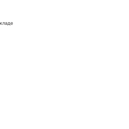
кладе