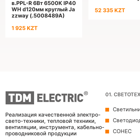
в.PPL-R 6Вт 6500К IP40
WH d120мм круглый Ja
52 335 KZT
zzway (.5008489A)
1 925 KZT
01. СВЕТОТЕ
Светильн
Реализация качественной электро-
Светодио
свето-техники, тепловой техники,
вентиляции, инструмента, кабельно-
СОНЕС
проводниковой продукции