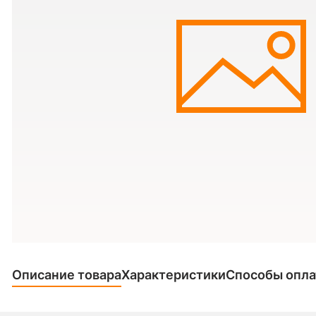
Описание товара
Характеристики
Способы опл