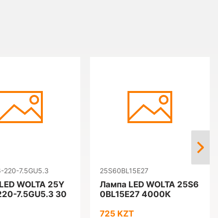
-220-7.5GU5.3
25S60BL15E27
LED WOLTA 25Y
Лампа LED WOLTA 25S6
20-7.5GU5.3 30
0BL15E27 4000К
725 KZT