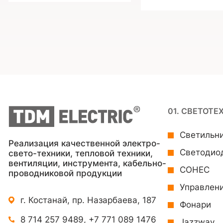
01. СВЕТОТЕ
Светильн
Реализация качественной электро-
Светодио
свето-техники, тепловой техники,
вентиляции, инструмента, кабельно-
СОНЕС
проводниковой продукции
Управлен
г. Костанай, пр. Назарбаева, 187
Фонари
8 714 257 9489
,
+7 771 089 1476
Jazzway