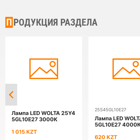
ПРОДУКЦИЯ РАЗДЕЛА
25S45GL10E27
Лампа LED WOLTA 25Y4
Лампа LED WOLT
5GL10E27 3000К
5GL10E27 4000
1 015 KZT
620 KZT