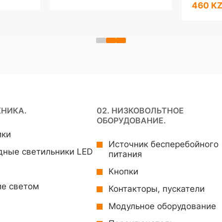
460 K
ХНИКА.
02. НИЗКОВОЛЬТНОЕ
ОБОРУДОВАНИЕ.
ики
Источник бесперебойного
дные светильники LED
питания
Кнопки
ие светом
Контакторы, пускатели
Модульное оборудование