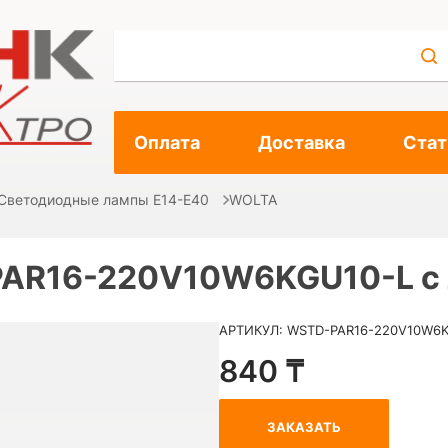
Оплата
Доставка
Стат
Светодиодные лампы E14-E40
WOLTA
AR16-220V10W6KGU10-L с 
АРТИКУЛ: WSTD-PAR16-220V10W6
840 ₸
ЗАКАЗАТЬ