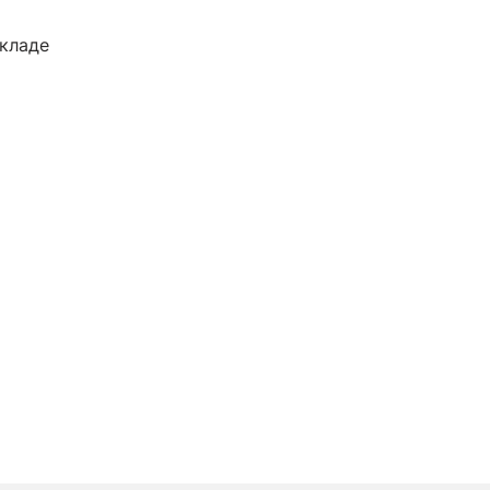
кладе