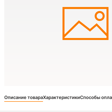
Описание товара
Характеристики
Способы опл