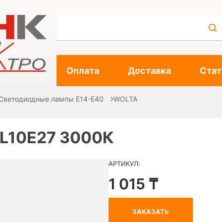
Оплата
Доставка
Стат
Светодиодные лампы E14-E40
WOLTA
L10E27 3000К
АРТИКУЛ:
1 015 ₸
ЗАКАЗАТЬ