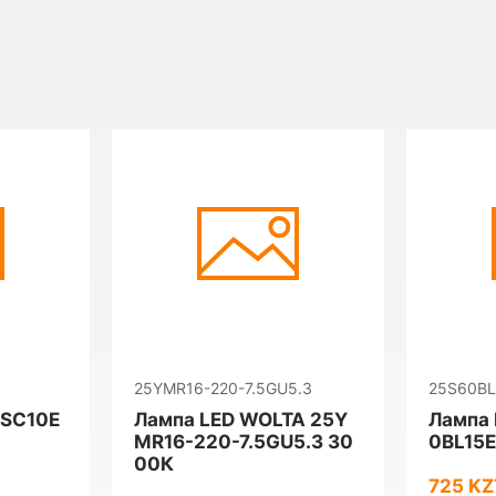
25YMR16-220-7.5GU5.3
25S60BL
5SC10E
Лампа LED WOLTA 25Y
Лампа 
MR16-220-7.5GU5.3 30
0BL15
00К
725 KZ