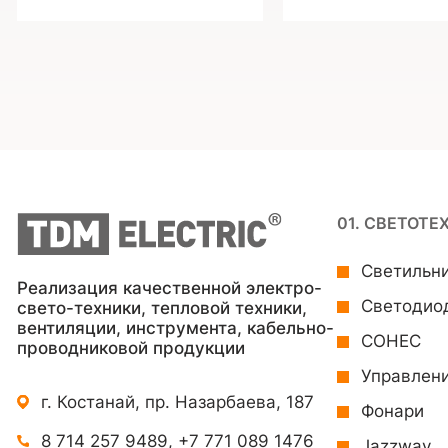
01. СВЕТОТЕ
Светильн
Реализация качественной электро-
Светодио
свето-техники, тепловой техники,
вентиляции, инструмента, кабельно-
СОНЕС
проводниковой продукции
Управлен
г. Костанай, пр. Назарбаева, 187
Фонари
8 714 257 9489
,
+7 771 089 1476
Jazzway