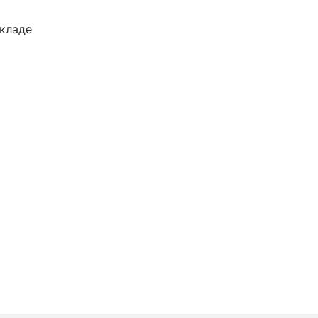
кладе