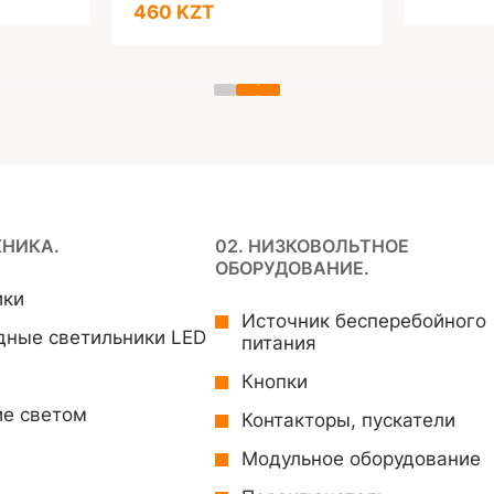
460 KZT
ХНИКА.
02. НИЗКОВОЛЬТНОЕ
ОБОРУДОВАНИЕ.
ики
Источник бесперебойного
дные светильники LED
питания
Кнопки
ие светом
Контакторы, пускатели
Модульное оборудование