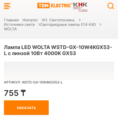
Главная
Каталог
01. Светотехника.
Источники света
Светодиодные лампы E14-E40
WOLTA
Лампа LED WOLTA WSTD-GX-10W4KGX53-
L с линзой 10Вт 4000K GX53
АРТИКУЛ: WSTD-GX-10W4KGX53-L
755 ₸
ЗАКАЗАТЬ