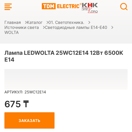
Главная
Каталог
01. Светотехника.
Источники света
Светодиодные лампы E14-E40
WOLTA
Лампа LEDWOLTA 25WC12E14 12Вт 6500K
E14
АРТИКУЛ: 25WC12E14
675 ₸
ЗАКАЗАТЬ