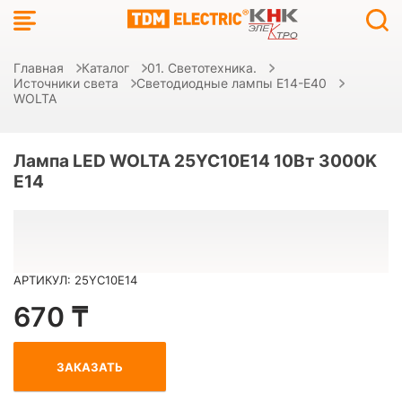
Главная
Каталог
01. Светотехника.
Источники света
Светодиодные лампы E14-E40
WOLTA
Лампа LED WOLTA 25YC10E14 10Вт 3000K
E14
АРТИКУЛ: 25YC10E14
670 ₸
ЗАКАЗАТЬ