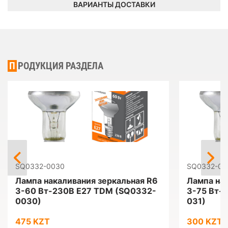
ВАРИАНТЫ ДОСТАВКИ
ПРОДУКЦИЯ РАЗДЕЛА
SQ0332-0030
SQ0332-00
Лампа накаливания зеркальная R6
Лампа на
3-60 Вт-230В Е27 TDM (SQ0332-
3-75 Вт-
0030)
031)
475 KZT
300 KZT