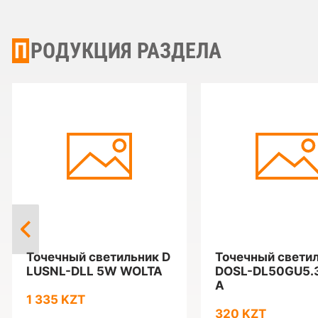
ПРОДУКЦИЯ РАЗДЕЛА
Точечный светильник D
Точечный светил
LUSNL-DLL 5W WOLTA
DOSL-DL50GU5.
A
1 335 KZT
320 KZT