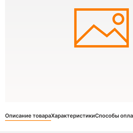
Описание товара
Характеристики
Способы опл