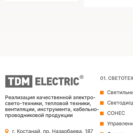
01. СВЕТОТЕ
Светильн
Реализация качественной электро-
Светодио
свето-техники, тепловой техники,
вентиляции, инструмента, кабельно-
СОНЕС
проводниковой продукции
Управлен
г. Костанай, пр. Назарбаева, 187