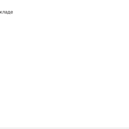
кладе