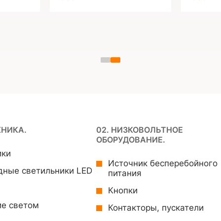
ХНИКА.
02. НИЗКОВОЛЬТНОЕ
ОБОРУДОВАНИЕ.
ики
Источник бесперебойного
дные светильники LED
питания
Кнопки
ие светом
Контакторы, пускатели