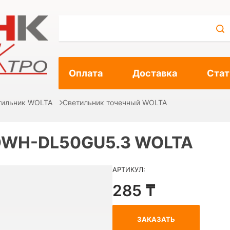
Оплата
Доставка
Стат
тильник WOLTA
Светильник точечный WOLTA
DOWH-DL50GU5.3 WOLTA
АРТИКУЛ:
285 ₸
ЗАКАЗАТЬ