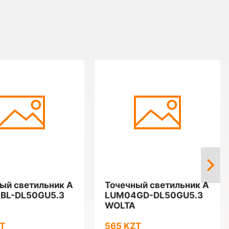
ый светильник A
Точечный светильник A
BL-DL50GU5.3
LUM04GD-DL50GU5.3
WOLTA
T
565 KZT