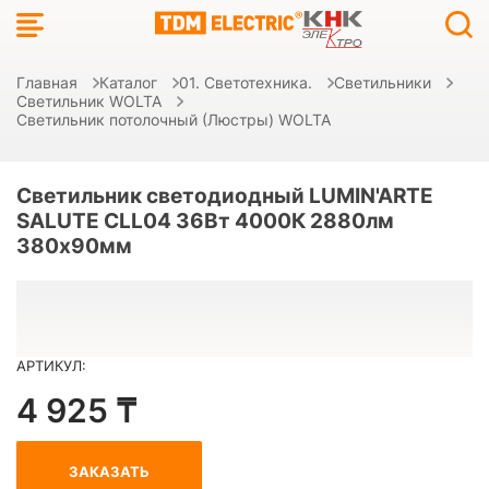
Главная
Каталог
01. Светотехника.
Светильники
Светильник WOLTA
Светильник потолочный (Люстры) WOLTA
Светильник светодиодный LUMIN'ARTE
SALUTE CLL04 36Вт 4000К 2880лм
380x90мм
АРТИКУЛ:
4 925 ₸
ЗАКАЗАТЬ