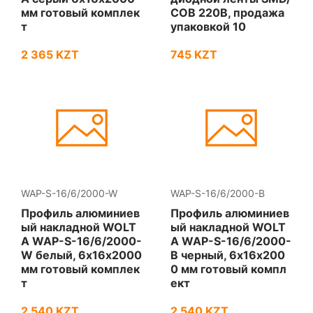
мм готовый комплек
COB 220В, продажа
т
упаковкой 10
2 365 KZT
745 KZT
WAP-S-16/6/2000-W
WAP-S-16/6/2000-B
Профиль алюминиев
Профиль алюминиев
ый накладной WOLT
ый накладной WOLT
A WAP-S-16/6/2000-
A WAP-S-16/6/2000-
W белый, 6х16х2000
B черный, 6х16х200
мм готовый комплек
0 мм готовый компл
т
ект
2 540 KZT
2 540 KZT