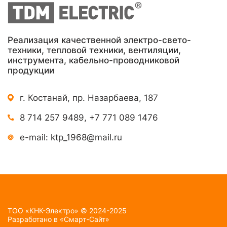
Реализация качественной электро-свето-
техники, тепловой техники, вентиляции,
инструмента, кабельно-проводниковой
продукции
г. Костанай, пр. Назарбаева, 187
8 714 257 9489
,
+7 771 089 1476
e-mail:
ktp_1968@mail.ru
TOO «КНК-Электро» © 2024-2025
Разработано в
«Смарт-Сайт»