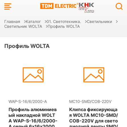
Главная
Каталог
01. Светотехника.
Светильники
Светильник WOLTA
Профиль WOLTA
Профиль WOLTA
WAP-S-16/6/2000-A
MC10-SMD/COB-220V
Профиль алюминиев
Клипса фиксирующа
ый накладной WOLT
я WOLTA MC10-SMD/
A WAP-S-16/6/2000-
COB-220V для свето
A серый 6х16х2000
диодной ленты SMD/