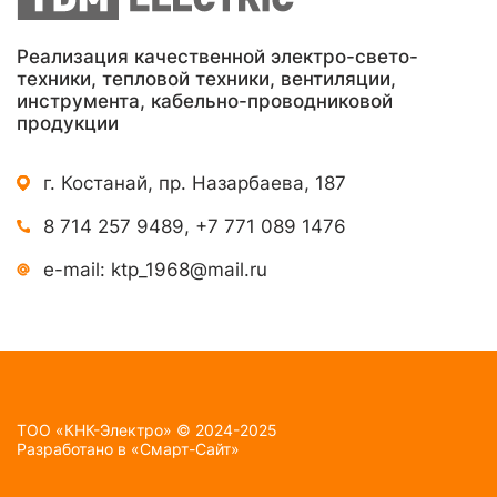
Реализация качественной электро-свето-
техники, тепловой техники, вентиляции,
инструмента, кабельно-проводниковой
продукции
г. Костанай, пр. Назарбаева, 187
8 714 257 9489
,
+7 771 089 1476
e-mail:
ktp_1968@mail.ru
TOO «КНК-Электро» © 2024-2025
Разработано в
«Смарт-Сайт»