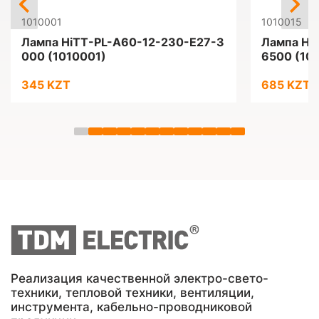
1010001
1010015
Лампа HiTT-PL-A60-12-230-E27-3
Лампа Hi
000 (1010001)
6500 (10
345 KZT
685 KZT
Реализация качественной электро-свето-
техники, тепловой техники, вентиляции,
инструмента, кабельно-проводниковой