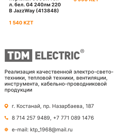
л. бел. G4 240лм 220
В JazzWay (413848)
1 540 KZT
Реализация качественной электро-свето-
техники, тепловой техники, вентиляции,
инструмента, кабельно-проводниковой
продукции
г. Костанай, пр. Назарбаева, 187
8 714 257 9489
,
+7 771 089 1476
e-mail:
ktp_1968@mail.ru