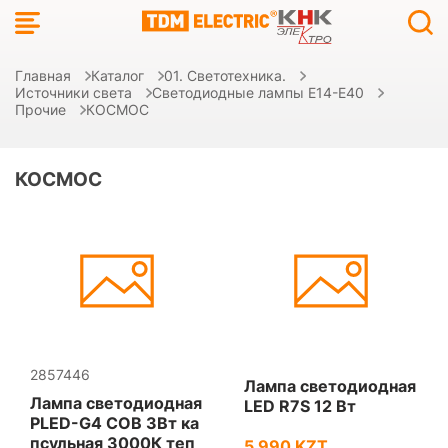
Главная
Каталог
01. Светотехника.
Источники света
Светодиодные лампы E14-E40
Прочие
КОСМОС
КОСМОС
2857446
Лампа светодиодная
Лампа светодиодная
LED R7S 12 Вт
PLED-G4 COB 3Вт ка
псульная 3000К теп
5 990 KZT