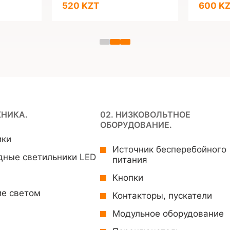
520 KZT
600 K
ХНИКА.
02. НИЗКОВОЛЬТНОЕ
ОБОРУДОВАНИЕ.
ики
Источник бесперебойного
дные светильники LED
питания
Кнопки
ие светом
Контакторы, пускатели
Модульное оборудование