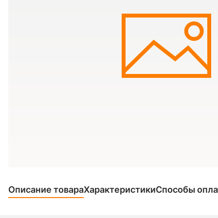
Описание товара
Характеристики
Способы опл