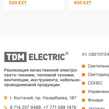
520 KZT
450 KZT
01. СВЕТОТЕ
Светильн
Реализация качественной электро-
Светодио
свето-техники, тепловой техники,
вентиляции, инструмента, кабельно-
СОНЕС
проводниковой продукции
Управлен
г. Костанай, пр. Назарбаева, 187
Фонари
8 714 257 9489
,
+7 771 089 1476
Jazzway