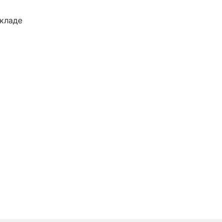
кладе