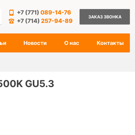
+7 (771)
089-14-76
ЗАКАЗ ЗВОНКА
+7 (714)
257-94-89
ьи
Новости
О нас
Контакты
500K GU5.3