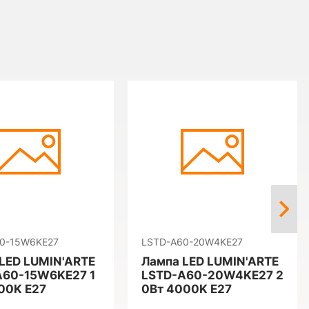
0-15W6KE27
LSTD-A60-20W4KE27
LED LUMIN'ARTE
Лампа LED LUMIN'ARTE
A60-15W6KE27 1
LSTD-A60-20W4KE27 2
00K E27
0Вт 4000K E27