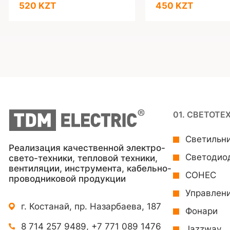
520 KZT
450 KZT
01. СВЕТОТЕ
Светильн
Реализация качественной электро-
Светодио
свето-техники, тепловой техники,
вентиляции, инструмента, кабельно-
СОНЕС
проводниковой продукции
Управлен
г. Костанай, пр. Назарбаева, 187
Фонари
8 714 257 9489
,
+7 771 089 1476
Jazzway