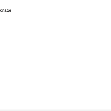
кладе