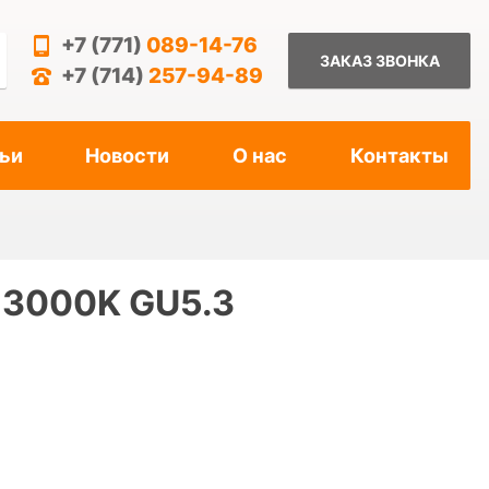
+7 (771)
089-14-76
ЗАКАЗ ЗВОНКА
+7 (714)
257-94-89
ьи
Новости
О нас
Контакты
 3000K GU5.3