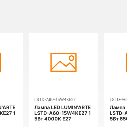
LSTD-A60-15W4KE27
LSTD-A6
N'ARTE
Лампа LED LUMIN'ARTE
Лампа 
KE27 1
LSTD-A60-15W4KE27 1
LSTD-
5Вт 4000K E27
5Вт 65