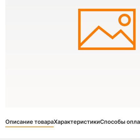
Описание товара
Характеристики
Способы опл