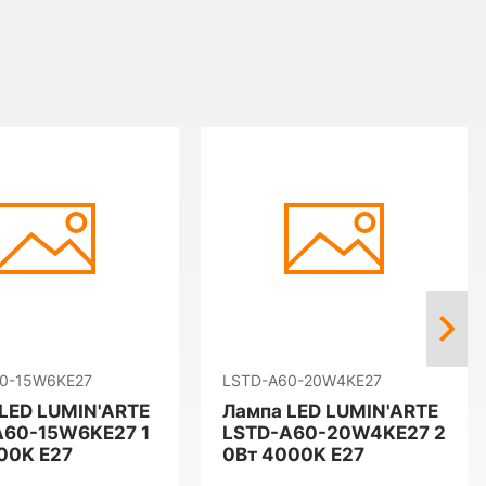
0-15W6KE27
LSTD-A60-20W4KE27
LED LUMIN'ARTE
Лампа LED LUMIN'ARTE
A60-15W6KE27 1
LSTD-A60-20W4KE27 2
00K E27
0Вт 4000K E27