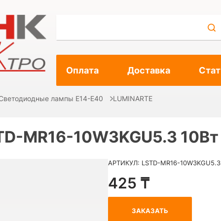
Оплата
Доставка
Стат
Светодиодные лампы E14-E40
LUMINARTE
STD-MR16-10W3KGU5.3 10Вт
АРТИКУЛ: LSTD-MR16-10W3KGU5.3
425 ₸
ЗАКАЗАТЬ