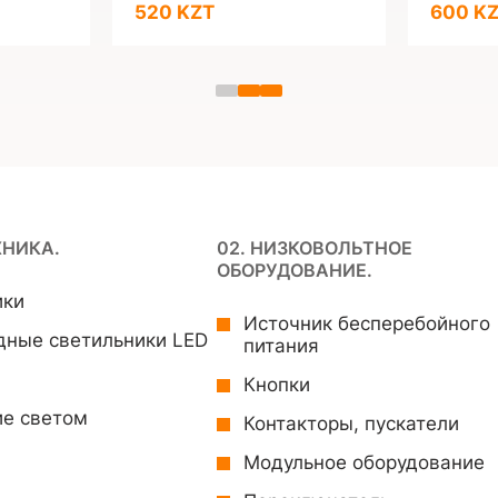
520 KZT
600 K
ХНИКА.
02. НИЗКОВОЛЬТНОЕ
ОБОРУДОВАНИЕ.
ики
Источник бесперебойного
дные светильники LED
питания
Кнопки
ие светом
Контакторы, пускатели
Модульное оборудование