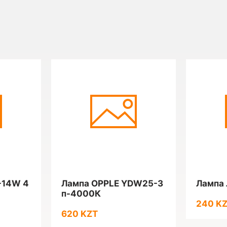
-14W 4
Лампа OPPLE YDW25-3
Лампа 
п-4000К
240 K
620 KZT