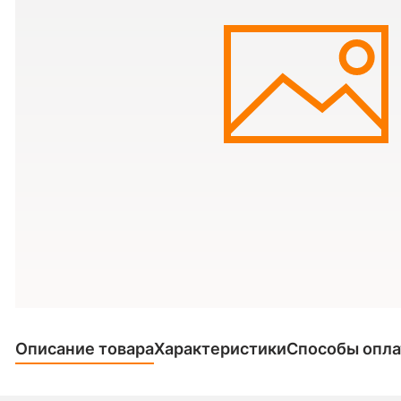
Описание товара
Характеристики
Способы опл