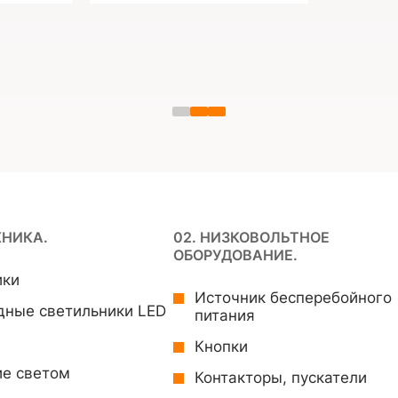
ХНИКА.
02. НИЗКОВОЛЬТНОЕ
ОБОРУДОВАНИЕ.
ики
Источник бесперебойного
дные светильники LED
питания
Кнопки
ие светом
Контакторы, пускатели