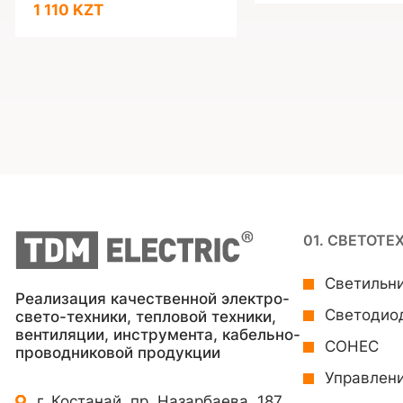
1 110 KZT
01. СВЕТОТЕ
Светильн
Реализация качественной электро-
Светодио
свето-техники, тепловой техники,
вентиляции, инструмента, кабельно-
СОНЕС
проводниковой продукции
Управлен
г. Костанай, пр. Назарбаева, 187