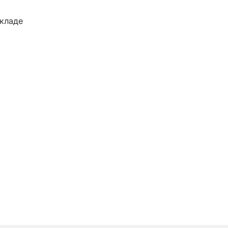
кладе