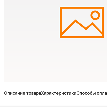
Описание товара
Характеристики
Способы опл