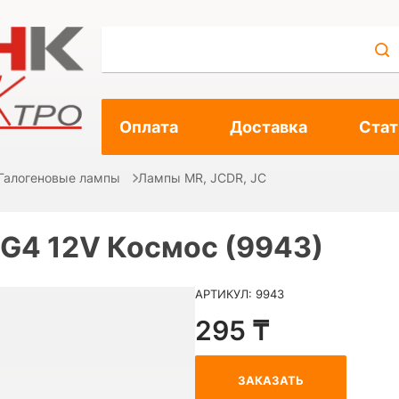
Оплата
Доставка
Стат
Галогеновые лампы
Лампы MR, JCDR, JC
 G4 12V Космос (9943)
АРТИКУЛ: 9943
295 ₸
ЗАКАЗАТЬ