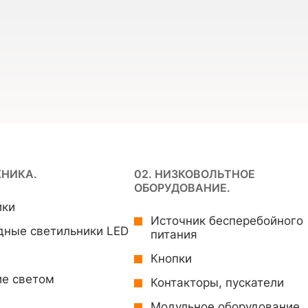
ХНИКА.
02. НИЗКОВОЛЬТНОЕ
ОБОРУДОВАНИЕ.
ики
Источник бесперебойного
дные светильники LED
питания
Кнопки
ие светом
Контакторы, пускатели
Модульное оборудование