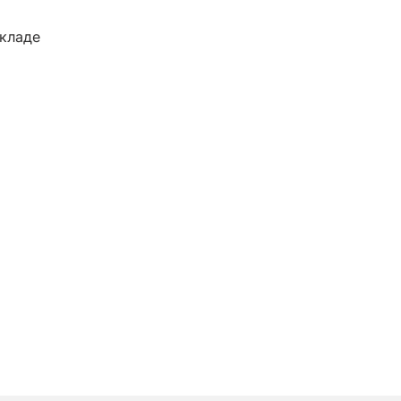
кладе