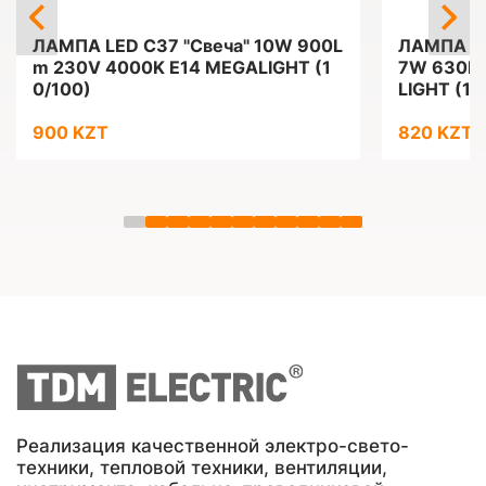
ЛАМПА LED C37 "Свеча" 10W 900L
ЛАМПА LE
m 230V 4000K E14 MEGALIGHT (1
7W 630Lm
0/100)
LIGHT (10
900 KZT
820 KZT
Реализация качественной электро-свето-
техники, тепловой техники, вентиляции,